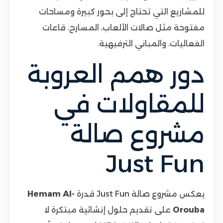
للمشاريع التي تحتاج إلى بحور كبيرة ومساحات
مفتوحة مثل صالات الألعاب، المسارح، قاعات
الفعاليات، والمباني الترفيهية.
دور همم العروبة
للمقاولات في
مشروع صالة
Just Fun
يعكس مشروع صالة Just Fun قدرة
Hemam Al-
Orouba
على تقديم حلول إنشائية مبتكرة لا