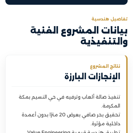
تفاصيل هندسية
بيانات المشروع الفنية
والتنفيذية
نتائج المشروع
الإنجازات البارزة
تنفيذ صالة ألعاب وترفيه في حي النسيم بمكة
المكرمة.
تحقيق بحر صافي بعرض 20 مترًا بدون أعمدة
داخلية مؤثرة.
تطبيق هندسة قيمية Value Engineering