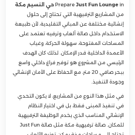
in
Just Fun Lounge
Prepare
حي النسيم مكة
من المشاريع الترفيهية التي تحتاج إلى حلول
إنشائية مختلفة عن المباني التقليدية، لأن طبيعة
الاستخدام داخل صالة ألعاب وترفيه تعتمد على
المساحات المفتوحة، سهولة الحركة، وغياب
الأعمدة الداخلية قدر الإمكان. لذلك كان الهدف
الرئيسي من المشروع هو توفير فراغ داخلي واسع
ببحر صافي 20 متر، مع الحفاظ على الأمان الإنشائي
وجودة التنفيذ.
في مثل هذا النوع من المشاريع، لا يكون التحدي
في تنفيذ المبنى فقط، بل في اختيار النظام
الإنشائي المناسب الذي يخدم الوظيفة الترفيهية
للمكان. صالة ترفيهية مكة مثل صالة Just Fun
تحتاج إلى مساحات مرنة يمكن توزيع الألعاب