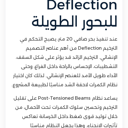
Deflection
للبحور الطويلة
عند تنفيذ بحر صافي 20 متر، يصبح التحكم في
الترخيم Deflection من أهم عناصر التصميم
الإنشائي. الترخيم الزائد قد يؤثر على شكل السقف،
التشطيبات، الإحساس بالراحة داخل الفراغ، وحتى
الأداء طويل الأمد للعنصر الإنشائي. لذلك كان اختيار
نظام الكمرات لاحقة الشد مناسبًا لطبيعة المشروع.
يساعد نظام Post-Tensioned Beams على تقليل
الترخيم وتحسين سلوك الكمرات تحت الأحمال، من
خلال توليد قوى ضغط داخل الخرسانة تعاكس
تأثيرات الانحناء. وهذا يجعل النظام مناسبًا