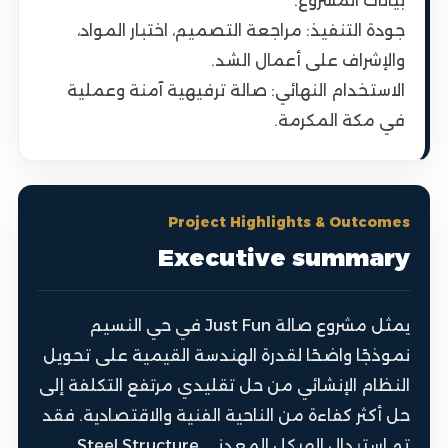
بيانات المشروع.
جودة التنفيذ: مراجعة التصميم، اختبار المواد،
والإشراف على أعمال الشد.
الاستخدام النهائي: صالة ترفيهية آمنة وعملية
في مكة المكرمة.
Project Highlights & Outcomes
Executive summary
يمثل مشروع صالة Just Fun في حي النسيم
نموذجًا واضحًا لقدرة الهندسة القيمية على تحويل
النظام الإنشائي من حل تقليدي مرتفع التكلفة إلى
حل أكثر كفاءة من الناحية الفنية والاقتصادية. فقد
تم استبدال الهيكل المعدني Steel Structure