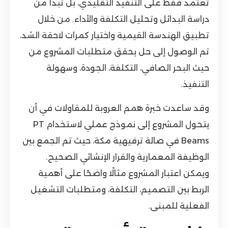
تعتمد فقط على التنفيذ التقليدي، بل تبدأ من
دراسة البدائل وتحليل التكلفة والأداء. من خلال
تطبيق الهندسة القيمية واختيار كمرات لاحقة الشد،
تم الوصول إلى حل يحقق متطلبات المشروع من
حيث البحر الصافي، التكلفة، الجودة، وسهولة
التنفيذ.
وقد ساعدت خبرة همم العروبة للمقاولات في أن
يتحول المشروع إلى نموذج عملي لاستخدام PT
Beams في صالة ترفيهية مكة، حيث تم الجمع بين
الوظيفة المعمارية والقرار الإنشائي الصحيح.
ويمكن اعتبار المشروع مثالًا واضحًا على أهمية
الربط بين التصميم، التكلفة، ومتطلبات التشغيل
الفعلية للمبنى.