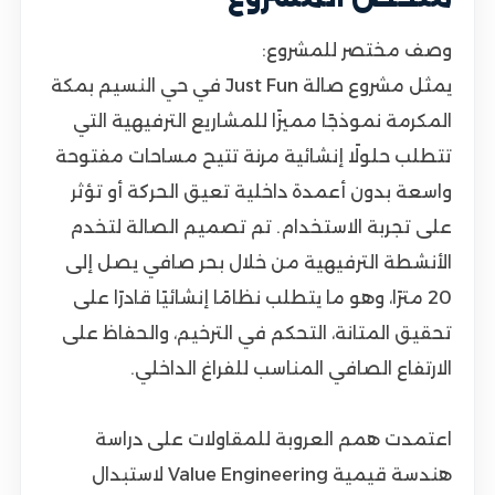
وصف مختصر للمشروع:
يمثل مشروع صالة Just Fun في حي النسيم بمكة
المكرمة نموذجًا مميزًا للمشاريع الترفيهية التي
تتطلب حلولًا إنشائية مرنة تتيح مساحات مفتوحة
واسعة بدون أعمدة داخلية تعيق الحركة أو تؤثر
على تجربة الاستخدام. تم تصميم الصالة لتخدم
الأنشطة الترفيهية من خلال بحر صافي يصل إلى
20 مترًا، وهو ما يتطلب نظامًا إنشائيًا قادرًا على
تحقيق المتانة، التحكم في الترخيم، والحفاظ على
الارتفاع الصافي المناسب للفراغ الداخلي.
اعتمدت همم العروبة للمقاولات على دراسة
هندسة قيمية Value Engineering لاستبدال