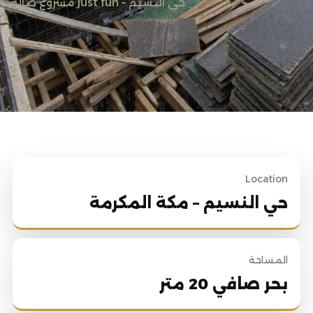
مشروع صالة just fun – حي النسيم
Location
حي النسيم – مكة المكرمة
المساحة
بحر صافي 20 متر