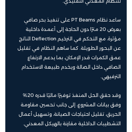
للنظام المعدني التقليدي.
ساعد نظام PT Beams على تنفيذ بحر صافي
بعرض 20 مترًا دون الحاجة إلى أعمدة داخلية
مؤثرة، مع التحكم في الترخيم Deflection الناتج
عن البحور الطويلة. كما ساهم النظام في تقليل
عمق الكمرات قدر الإمكان، بما يدعم الارتفاع
الصافي داخل الصالة ويخدم طبيعة الاستخدام
الترفيهي.
وقد حقق الحل المنفذ توفيرًا ماليًا قدره 20%
وفق بيانات المشروع، إلى جانب تحسين مقاومة
الحريق، تقليل احتياجات الصيانة، وتسهيل أعمال
التشطيبات الداخلية مقارنة بالهيكل المعدني.