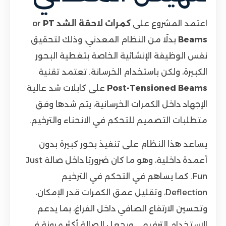
اعتمد المشروع على
كمرات لاحقة الشد
or
PT
Beams
بدلًا من النظام المعدني، وذلك لتحقيق
نفس الوظيفة الإنشائية الخاصة بتغطية البحور
الكبيرة، ولكن باستخدام الخرسانة. تعتمد تقنية
Post-Tensioned Beams
على كابلات شد عالية
الإجهاد داخل الكمرات الخرسانية، يتم شدها وفق
متطلبات التصميم للتحكم في الانحناء والترخيم.
يساعد هذا النظام على تنفيذ بحور كبيرة بدون
أعمدة داخلية، وهو ما كان ضروريًا داخل صالة Just
Fun. كما يساهم في التحكم في الترخيم
Deflection، وتقليل عمق الكمرات قدر الإمكان،
وتحسين الارتفاع الصافي داخل الفراغ، بما يدعم
الاستخدام الترفيهي ويجعل الصالة أكثر مرونة في