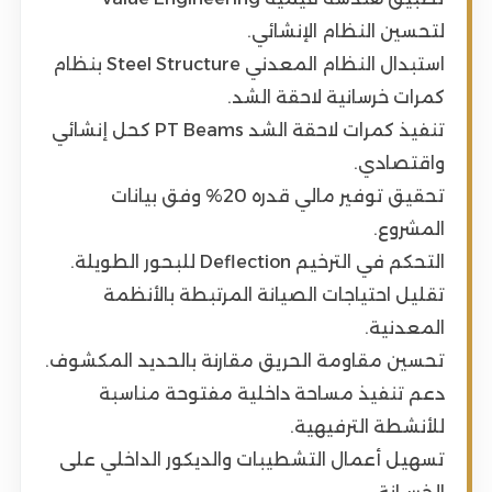
لتحسين النظام الإنشائي.
استبدال النظام المعدني Steel Structure بنظام
كمرات خرسانية لاحقة الشد.
تنفيذ كمرات لاحقة الشد PT Beams كحل إنشائي
واقتصادي.
تحقيق توفير مالي قدره 20% وفق بيانات
المشروع.
التحكم في الترخيم Deflection للبحور الطويلة.
تقليل احتياجات الصيانة المرتبطة بالأنظمة
المعدنية.
تحسين مقاومة الحريق مقارنة بالحديد المكشوف.
دعم تنفيذ مساحة داخلية مفتوحة مناسبة
للأنشطة الترفيهية.
تسهيل أعمال التشطيبات والديكور الداخلي على