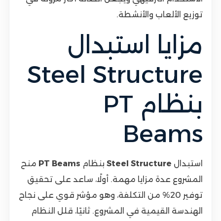
توزيع الألعاب والأنشطة.
مزايا استبدال
Steel Structure
بنظام PT
Beams
استبدال
Steel Structure
بنظام
PT Beams
منح
المشروع عدة مزايا مهمة. أولًا، ساعد على تحقيق
توفير 20% من التكلفة، وهو مؤشر قوي على نجاح
الهندسة القيمية في المشروع. ثانيًا، قلل النظام