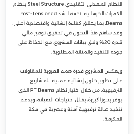
النظام المعدني التقليدي Steel Structure بنظام
الكمرات الخرسانية لاحقة الشد Post-Tensioned
Beams، بما يحقق كفاءة إنشائية واقتصادية أعلى.
وقد ساهم هذا التحول في تحقيق توفير مالي
قدره 20% وفق بيانات المشروع، مع الحفاظ على
جودة التنفيذ والمتانة المطلوبة.
ويعكس المشروع قدرة همم العروبة للمقاولات
على تطوير حلول إنشائية عملية للمشاريع
الترفيهية، من خلال اختيار نظام PT Beams الذي
يوفر بحورًا كبيرة، يقلل احتياجات الصيانة، ويدعم
تنفيذ صالة ترفيهية آمنة وعصرية في مكة
المكرمة.