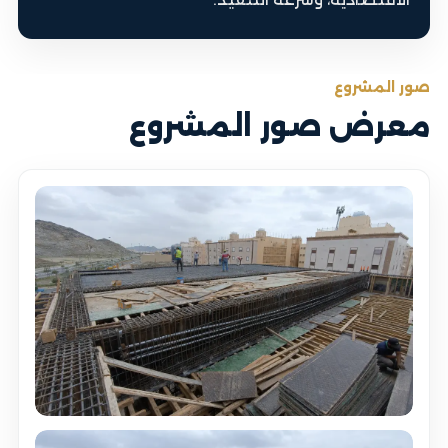
صور المشروع
معرض صور المشروع