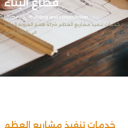
قطاع البناء
Home
Building and construction
خدمات تنفيذ مشاريع العظم شركة همم العروبة الريادة
في قطاع البناء
خدمات تنفيذ مشاريع العظم