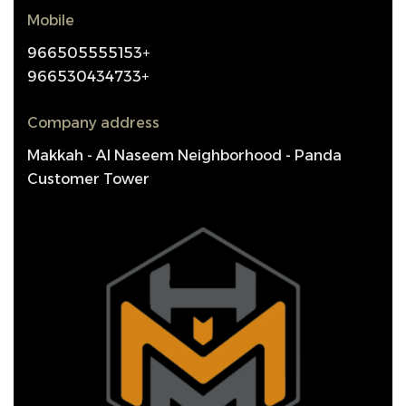
Mobile
966505555153+
966530434733+
Company address
Makkah - Al Naseem Neighborhood - Panda
Customer Tower