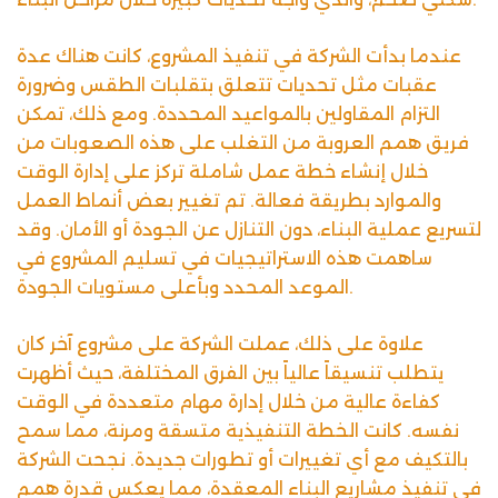
عندما بدأت الشركة في تنفيذ المشروع، كانت هناك عدة
عقبات مثل تحديات تتعلق بتقلبات الطقس وضرورة
التزام المقاولين بالمواعيد المحددة. ومع ذلك، تمكن
فريق همم العروبة من التغلب على هذه الصعوبات من
خلال إنشاء خطة عمل شاملة تركز على إدارة الوقت
والموارد بطريقة فعالة. تم تغيير بعض أنماط العمل
لتسريع عملية البناء، دون التنازل عن الجودة أو الأمان. وقد
ساهمت هذه الاستراتيجيات في تسليم المشروع في
الموعد المحدد وبأعلى مستويات الجودة.
علاوة على ذلك، عملت الشركة على مشروع آخر كان
يتطلب تنسيقاً عالياً بين الفرق المختلفة، حيث أظهرت
كفاءة عالية من خلال إدارة مهام متعددة في الوقت
نفسه. كانت الخطة التنفيذية متسقة ومرنة، مما سمح
بالتكيف مع أي تغييرات أو تطورات جديدة. نجحت الشركة
في تنفيذ مشاريع البناء المعقدة، مما يعكس قدرة همم