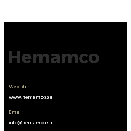
Hemamco
Website
www.hemamco.sa
Email
info@hemamco.sa