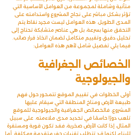
متأنية وشاملة لمجموعة من العوامل الأساسية التي
تؤثر بشكل مباشر على نجاح المشروع واستدامته على
المدى الطويل. هذه العوامل ليست مجرد نقاط يتم
التحقق منها بسرعة، بل هي عناصر متشابكة تحتاج إلى
تحليل دقيق وتقييم متكامل لضمان اتخاذ قرار صائب.
فيما يلي تفصيل شامل لأهم هذه العوامل:
الخصائص الجغرافية
والجيولوجية
أولى الخطوات في تقييم الموقع تتمحور حول فهم
طبيعة الأرض و
مناخ المنطقة
التي سيقام عليها
المشروع. فالخصائص الجغرافية والجيولوجية للموقع
تلعب دورًا حاسمًا في تحديد مدى ملاءمته. على سبيل
المثال، إذا كانت الأرض صخرية، فقد تكون قوية ومستقرة
للبناء، لكنها قد تتطلب تقنيات حفر متقدمة ومكلفة. أما