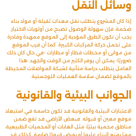
وسائل النقل
إذا كان المشروع يتطلب نقل معدات ثقيلة أو مواد بناء
ضخمة، فإن سهولة الوصول تصبح من أولويات الاختيار.
يجب أن تكون الطرق المؤدية إلى الموقع ممهدة وقادرة
على تحمل حركة المركبات الكبيرة. كما أن قرب الموقع
من موانئ أو محطات قطار أو مطارات -في حال كان ذلك
ضروريًا- يمكن أن يوفر الكثير من الوقت والجهد. هذا
العامل يتطلب دراسة متأنية لشبكة المواصلات المحيطة
بالموقع لضمان سلاسة العمليات اللوجستية.
الجوانب البيئية والقانونية
الاعتبارات البيئية والقانونية قد تكون حاسمة في استبعاد
موقع معين أو قبوله. فبعض الأراضي قد تقع ضمن
مناطق محمية بيئيًا، مثل الغابات أو المحميات الطبيعية،
مما يمنع البناء عليها أو يفرض قيودًا صارمة. كذلك، قد