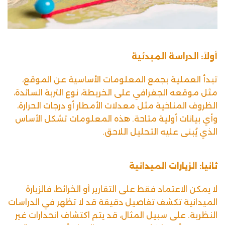
أولاً: الدراسة المبدئية
تبدأ العملية بجمع المعلومات الأساسية عن الموقع،
مثل موقعه الجغرافي على الخريطة، نوع التربة السائدة،
الظروف المناخية مثل معدلات الأمطار أو درجات الحرارة،
وأي بيانات أولية متاحة. هذه المعلومات تشكل الأساس
الذي يُبنى عليه التحليل اللاحق.
ثانيا: الزيارات الميدانية
لا يمكن الاعتماد فقط على التقارير أو الخرائط، فالزيارة
الميدانية تكشف تفاصيل دقيقة قد لا تظهر في الدراسات
النظرية. على سبيل المثال، قد يتم اكتشاف انحدارات غير