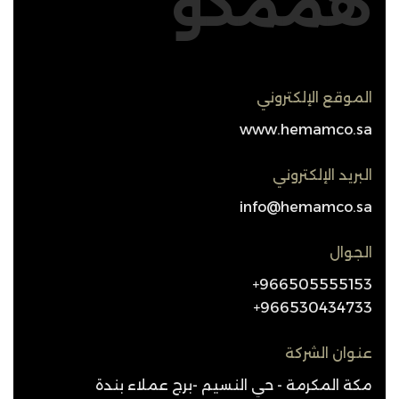
هممكو
الموقع الإلكتروني
www.hemamco.sa
البريد الإلكتروني
info@hemamco.sa
الجوال
966505555153+
966530434733+
عنوان الشركة
مكة المكرمة - حي النسيم -برج عملاء بندة