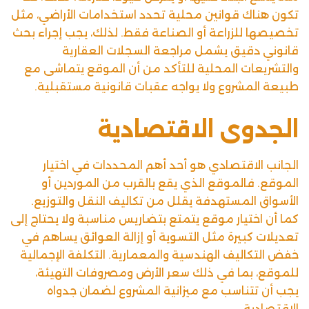
تكون هناك قوانين محلية تحدد استخدامات الأراضي، مثل
تخصيصها للزراعة أو الصناعة فقط. لذلك، يجب إجراء بحث
قانوني دقيق يشمل مراجعة السجلات العقارية
والتشريعات المحلية للتأكد من أن الموقع يتماشى مع
طبيعة المشروع ولا يواجه عقبات قانونية مستقبلية.
الجدوى الاقتصادية
الجانب الاقتصادي هو أحد أهم المحددات في اختيار
الموقع. فالموقع الذي يقع بالقرب من الموردين أو
الأسواق المستهدفة يقلل من تكاليف النقل والتوزيع.
كما أن اختيار موقع يتمتع بتضاريس مناسبة ولا يحتاج إلى
تعديلات كبيرة مثل التسوية أو إزالة العوائق يساهم في
خفض التكاليف الهندسية والمعمارية. التكلفة الإجمالية
للموقع، بما في ذلك سعر الأرض ومصروفات التهيئة،
يجب أن تتناسب مع ميزانية المشروع لضمان جدواه
الاقتصادية.