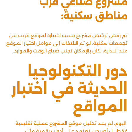
مشروع صناعي قرب
مناطق سكنية:
تم رفض ترخيص مشروع بسبب اختياره لموقع قريب من
تجمعات سكنية. لو تم الالتفات إلى عوامل اختيار الموقع
منذ البداية، لكان بالإمكان تجنب ضياع الوقت والموارد.
دور التكنولوجيا
الحديثة في اختبار
المواقع
:اليوم، لم يعد تحليل موقع المشروع عملية تقليدية
فقط، بل أصبحت تعتمد على أدوات رقمية مثل