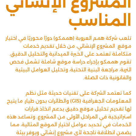
المشروع الإنشائي
المناسب
تلعب
شركة همم العروبة
(هممكو) دورًا محوريًا في اختيار
موقع المشروع الإنشائي، من خلال تقديم خدمات
متكاملة تعتمد على الخبرة الميدانية والتحليل الدقيق.
تقوم هممكو بإجراء دراسة موقع شاملة تشمل فحص
التربة، مراجعة البنية التحتية، وتحليل العوامل البيئية
والقانونية ذات الصلة.
كما تعتمد الشركة على تقنيات حديثة مثل نظم
المعلومات الجغرافية (GIS) والطائرات بدون طيار، ما يتيح
لها تقديم تحليل موقع دقيق يدعم اتخاذ قرارات
استراتيجية في المراحل الأولى من المشروع. وتساعد هذه
الخدمات في تحديد عوامل اختيار الموقع المثالية، مما
يضمن انطلاقة ناجحة لأي مشروع إنشائي ويوفر بيئة