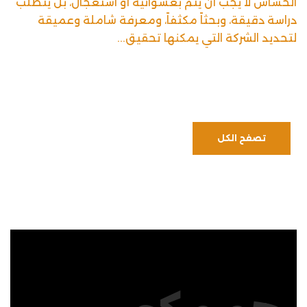
الحساس لا يجب أن يتم بعشوائية أو استعجال، بل يتطلب
دراسة دقيقة، وبحثاً مكثفاً، ومعرفة شاملة وعميقة
لتحديد الشركة التي يمكنها تحقيق...
تصفح الكل