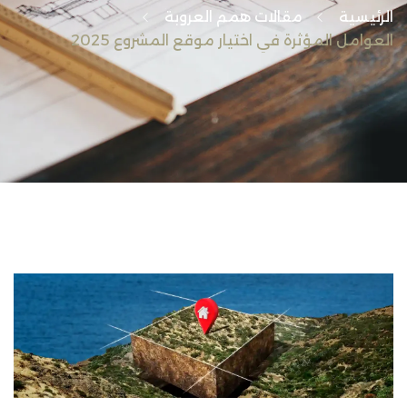
الرئيسية
مقالات همم العروبة
العوامل المؤثرة في اختيار موقع المشروع 2025