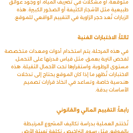
متوقعة، أو مشكلات في تصريف المياه، أو وجود عوائق
طبيعية مثل الأشجار الكثيفة أو الصخور الكبيرة. هذه
الزيارات تُعد حجر الزاوية في التقييم الواقعي للموقع.
ثالثاً: الاختبارات الفنية
في هذه المرحلة، يتم استخدام أدوات ومعدات متخصصة
لفحص التربة بعمق، مثل قياس قدرتها على التحمل،
مستوى الرطوبة، واستقرارها تحت الأحمال الثقيلة. هذه
الاختبارات تُظهر ما إذا كان الموقع يحتاج إلى تدخلات
هندسية خاصة، وتساعد في اتخاذ قرارات تصميم
الأساسات بدقة.
رابعاً: التقييم المالي والقانوني
تُختتم العملية بدراسة
تكاليف المشروع
المرتبطة
بالموقع، مثل رسوم التراخيص، تكلفة تهيئة الأرض