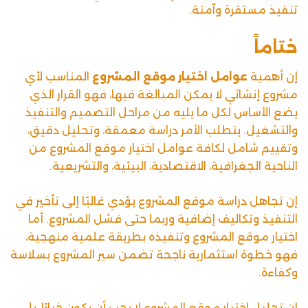
تنفيذ مستقرة وآمنة.
ختاماً
إن أهمية
عوامل اختيار موقع المشروع
المناسب لأي
مشروع إنشائي لا يمكن المبالغة فيها، فهو القرار الذي
يضع الأساس لكل ما يليه من مراحل التصميم والتنفيذ
والتشغيل. يتطلب الأمر دراسة معمقة، وتحليل دقيق،
وتقييم شامل لكافة عوامل اختيار موقع المشروع من
الناحية الجغرافية، الاقتصادية، البيئية، والتشريعية.
إن تجاهل دراسة موقع المشروع يؤدي غالبًا إلى تأخير في
التنفيذ وتكاليف إضافية وربما حتى فشل المشروع. أما
اختيار موقع المشروع وتنفيذه بطريقة علمية منهجية،
فهو خطوة استثمارية ناجحة تضمن سير المشروع بسلاسة
وكفاءة.
إن تحليل اختيار موقع المشروع لا يجب أن يكون خيارًا، بل