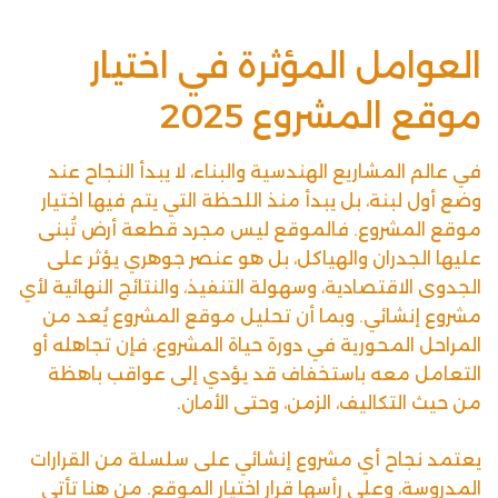
العوامل المؤثرة في اختيار
موقع المشروع 2025
في عالم المشاريع الهندسية والبناء، لا يبدأ النجاح عند
وضع أول لبنة، بل يبدأ منذ اللحظة التي يتم فيها اختيار
موقع المشروع. فالموقع ليس مجرد قطعة أرض تُبنى
عليها الجدران والهياكل، بل هو عنصر جوهري يؤثر على
الجدوى الاقتصادية، وسهولة التنفيذ، والنتائج النهائية لأي
مشروع إنشائي. وبما أن تحليل موقع المشروع يُعد من
المراحل المحورية في دورة حياة المشروع، فإن تجاهله أو
التعامل معه باستخفاف قد يؤدي إلى عواقب باهظة
من حيث التكاليف، الزمن، وحتى الأمان.
يعتمد نجاح أي مشروع إنشائي على سلسلة من القرارات
المدروسة، وعلى رأسها قرار اختيار الموقع. من هنا تأتي