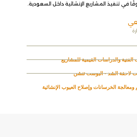
قًا في تنفيذ المشاريع الإنشائية داخل السعودية.
عي
رة
لفنية والدراسات القيمية للمشاريع
 لاحقة الشد - البوست تنشن
معالجة الخرسانات وإصلاح العيوب الإنشائية