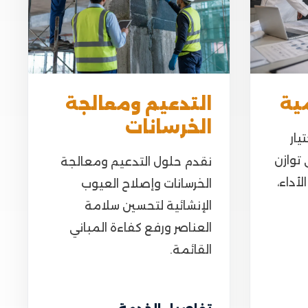
ية
التدعيم ومعالجة
الخرسانات
يار
 توازن
نقدم حلول التدعيم ومعالجة
لأداء،
الخرسانات وإصلاح العيوب
الإنشائية لتحسين سلامة
العناصر ورفع كفاءة المباني
القائمة.