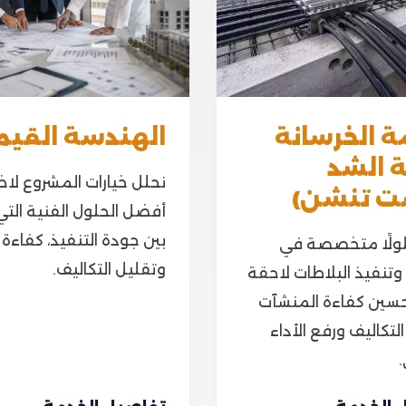
ة الخرسانة
الهندسة القيم
ة الشد
نحلل خيارات المشروع لاخت
ت تنشن)
أفضل الحلول الفنية التي
بين جودة التنفيذ، كفاءة ا
ولًا متخصصة في
وتقليل التكاليف.
تنفيذ البلاطات لاحقة
حسين كفاءة المنشآت
لتكاليف ورفع الأداء
.