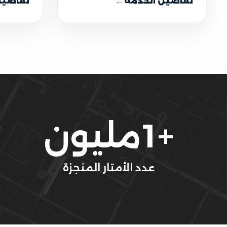
←
تفاصيل الخدمة
تفاصيل
+
1
مليون
عدد الأمتار المنجزة