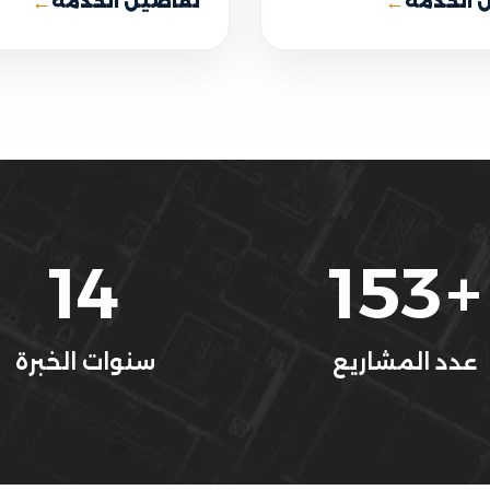
←
←
 الخدمة
تفاصيل الخدمة
14
153
+
عدد المشاريع
سنوات الخبرة