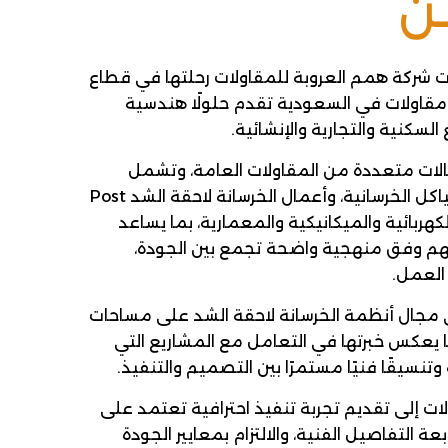
ــن
سيسها عام 2014، بدأت شركة همم العروبة للمقاولات رحلتها في قطاع
 مقاولات في السعودية تقدم حلولًا هندسية
لسكنية والتجارية والإنشائية.
ات متعددة من المقاولات العامة، وتشمل
أعمال الإنشاءات، وتنفيذ الهياكل الخرسانية، وأعمال الخرسانة لاحقة الشد Post
مال الكهربائية والميكانيكية والمعمارية، بما يساعد
هم وفق منهجية واضحة تجمع بين الجودة،
 العمل.
ي مجال أنظمة الخرسانة لاحقة الشد على مساحات
ا يعكس خبرتها في التعامل مع المشاريع التي
وتنسيقًا فنيًا مستمرًا بين التصميم والتنفيذ.
ت إلى تقديم تجربة تنفيذ احترافية تعتمد على
 التفاصيل الفنية، والالتزام بمعايير الجودة