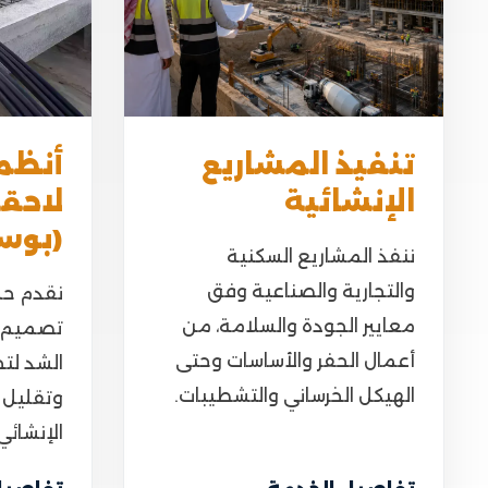
تنفيذ المشاريع
أنظم
الإنشائية
لاحق
(بوس
ننفذ المشاريع السكنية
والتجارية والصناعية وفق
نقدم حل
معايير الجودة والسلامة، من
تصميم و
أعمال الحفر والأساسات وحتى
الشد لت
الهيكل الخرساني والتشطيبات.
وتقليل ا
الإنشائي