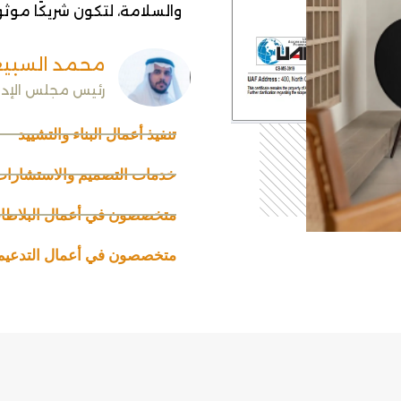
والسلامة، لتكون شريكًا موثو
محمد السبي
رئيس مجلس الإدا
تنفيذ أعمال البناء والتشييد
خدمات التصميم والاستشارات ا
متخصصون في أعمال البلاطات
متخصصون في أعمال التدعيم و