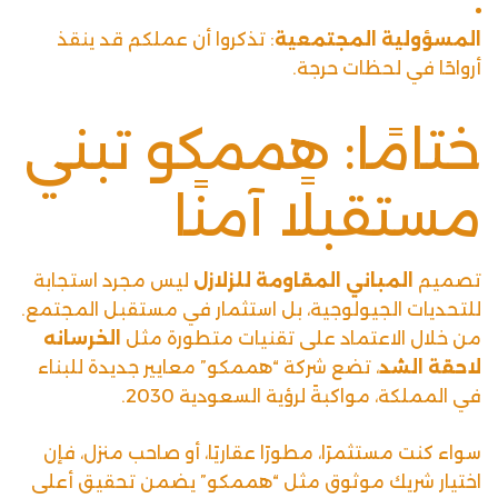
المسؤولية المجتمعية
: تذكروا أن عملكم قد ينقذ
أرواحًا في لحظات حرجة.
ختامًا: هممكو تبني
مستقبلًا آمنًا
تصميم
المباني المقاومة للزلازل
ليس مجرد استجابة
للتحديات الجيولوجية، بل استثمار في مستقبل المجتمع.
من خلال الاعتماد على تقنيات متطورة مثل
الخرسانه
لاحقة الشد
، تضع شركة “هممكو” معايير جديدة للبناء
في المملكة، مواكبةً لرؤية السعودية 2030.
سواء كنت مستثمرًا، مطورًا عقاريًا، أو صاحب منزل، فإن
اختيار شريك موثوق مثل “هممكو” يضمن تحقيق أعلى