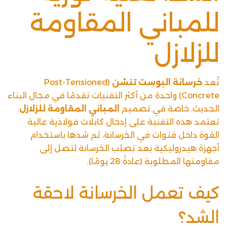
للمباني المقاومة
للزلازل
تُعد
خرسانة البوست تنشن
(Post-Tensioned
Concrete) واحدة من أكثر التقنيات تقدمًا في مجال البناء
الحديث، خاصة في تصميم
المباني المقاومة للزلازل
.
تعتمد هذه التقنية على إدخال كابلات فولاذية عالية
القوة داخل قنوات في الخرسانة، ثم شدها باستخدام
أجهزة هيدروليكية بعد تصلب الخرسانة لتصل إلى
مقاومتها المطلوبة (عادةً 28 يومًا).
كيف تعمل الخرسانة لاحقة
الشد؟