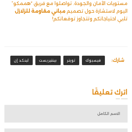
مستويات الأمان والجودة. تواصلوا مع فريق “هممكو”
اليوم لاستشارة حول تصميم
مباني مقاومة للزلازل
تلبي احتياجاتكم وتتجاوز توقعاتكم!
شارك:
فيسبوك
تويتر
بينتيريست
لينكد إن
اترك تعليقًا