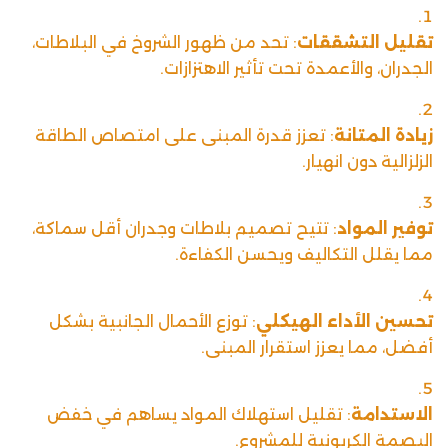
تقليل التشققات
: تحد من ظهور الشروخ في البلاطات،
الجدران، والأعمدة تحت تأثير الاهتزازات.
زيادة المتانة
: تعزز قدرة المبنى على امتصاص الطاقة
الزلزالية دون انهيار.
توفير المواد
: تتيح تصميم بلاطات وجدران أقل سماكة،
مما يقلل التكاليف ويحسن الكفاءة.
تحسين الأداء الهيكلي
: توزع الأحمال الجانبية بشكل
أفضل، مما يعزز استقرار المبنى.
الاستدامة
: تقليل استهلاك المواد يساهم في خفض
البصمة الكربونية للمشروع.