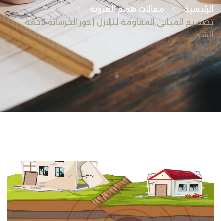
الرئيسية
مقالات همم العروبة
تصميم المباني المقاومة للزلازل | دور الخرسانة لاحقة
الشد