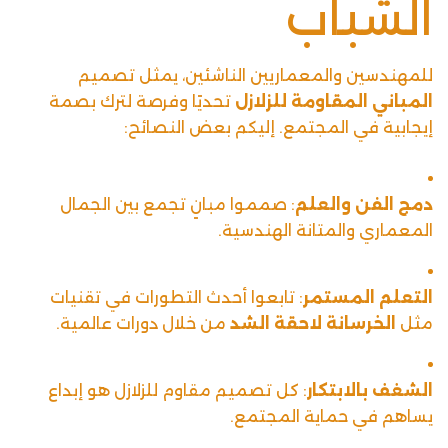
الشباب
للمهندسين والمعماريين الناشئين، يمثل تصميم
المباني المقاومة للزلازل
تحديًا وفرصة لترك بصمة
إيجابية في المجتمع. إليكم بعض النصائح:
دمج الفن والعلم
: صمموا مبانٍ تجمع بين الجمال
المعماري والمتانة الهندسية.
التعلم المستمر
: تابعوا أحدث التطورات في تقنيات
مثل
الخرسانة لاحقة الشد
من خلال دورات عالمية.
الشغف بالابتكار
: كل تصميم مقاوم للزلازل هو إبداع
يساهم في حماية المجتمع.