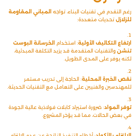
رغم التقدم في تقنيات البناء، تواجه
المباني المقاومة
للزلازل
تحديات متعددة:
ارتفاع التكاليف الأولية
: استخدام
الخرسانة البوست
تنشن
والتقنيات المتقدمة قد يزيد التكلفة المبدئية،
لكنه يوفر على المدى الطويل.
نقص الخبرة المحلية
: الحاجة إلى تدريب مستمر
للمهندسين والفنيين على التعامل مع التقنيات الحديثة.
توفر المواد
: ضرورة استيراد كابلات فولاذية عالية الجودة
في بعض الحالات، مما قد يؤخر المشروع.
الالتزام بالأكواد
: أخطاء التنفيذ الناتجة عن عدم الالتزام