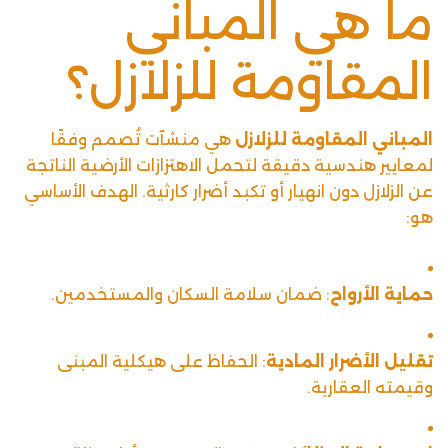
ما هي المباني
المقاومة للزلازل؟
المباني المقاومة للزلازل
هي منشآت تُصمم وفقًا
لمعايير هندسية دقيقة لتحمل الاهتزازات الأرضية الناتجة
عن الزلازل دون انهيار أو تكبد أضرار كارثية. الهدف الأساسي
هو:
حماية الأرواح
: ضمان سلامة السكان والمستخدمين.
تقليل الأضرار المادية
: الحفاظ على هيكلية المبنى
وقيمته العقارية.