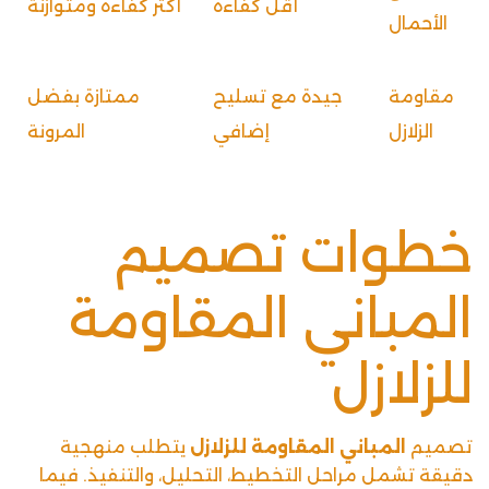
أقل كفاءة
أكثر كفاءة ومتوازنة
الأحمال
مقاومة
جيدة مع تسليح
ممتازة بفضل
الزلازل
إضافي
المرونة
خطوات تصميم
المباني المقاومة
للزلازل
تصميم
المباني المقاومة للزلازل
يتطلب منهجية
دقيقة تشمل مراحل التخطيط، التحليل، والتنفيذ. فيما