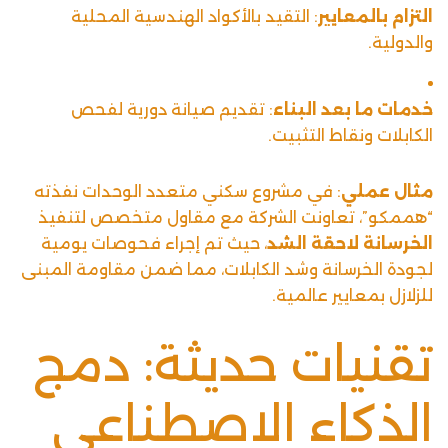
التزام بالمعايير
: التقيد بالأكواد الهندسية المحلية
والدولية.
خدمات ما بعد البناء
: تقديم صيانة دورية لفحص
الكابلات ونقاط التثبيت.
مثال عملي
: في مشروع سكني متعدد الوحدات نفذته
“هممكو”، تعاونت الشركة مع مقاول متخصص لتنفيذ
الخرسانة لاحقة الشد
، حيث تم إجراء فحوصات يومية
لجودة الخرسانة وشد الكابلات، مما ضمن مقاومة المبنى
للزلازل بمعايير عالمية.
تقنيات حديثة: دمج
الذكاء الاصطناعي