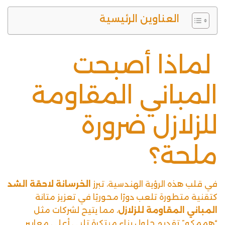
العناوين الرئيسية
لماذا أصبحت
المباني المقاومة
للزلازل ضرورة
ملحة؟
في قلب هذه الرؤية الهندسية، تبرز
الخرسانة لاحقة الشد
كتقنية متطورة تلعب دورًا محوريًا في تعزيز متانة
المباني المقاومة للزلازل
، مما يتيح لشركات مثل
“هممكو” تقديم حلول بناء مبتكرة تلبي أعلى معايير