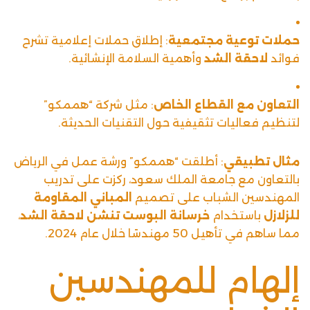
حملات توعية مجتمعية
: إطلاق حملات إعلامية تشرح
فوائد
لاحقة الشد
وأهمية السلامة الإنشائية.
التعاون مع القطاع الخاص
: مثل شركة “هممكو”
لتنظيم فعاليات تثقيفية حول التقنيات الحديثة.
مثال تطبيقي
: أطلقت “هممكو” ورشة عمل في الرياض
بالتعاون مع جامعة الملك سعود، ركزت على تدريب
المهندسين الشباب على تصميم
المباني المقاومة
للزلازل
باستخدام
خرسانة البوست تنشن
لاحقة الشد
،
مما ساهم في تأهيل 50 مهندسًا خلال عام 2024.
إلهام للمهندسين