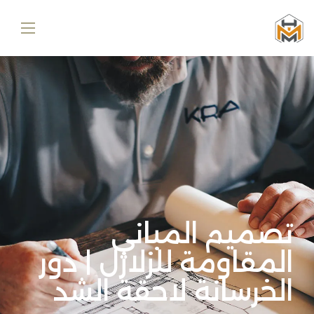
تصميم المباني
المقاومة للزلازل | دور
الخرسانة لاحقة الشد