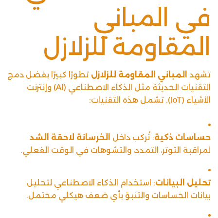
في المباني
المقاومة للزلازل
تشهد
المباني المقاومة للزلازل
تطورًا كبيرًا بفضل دمج
التقنيات الحديثة مثل
الذكاء الاصطناعي
(AI) وإنترنت
الأشياء (IoT). تشمل هذه التقنيات:
حساسات ذكية
: تُركب داخل
الخرسانة لاحقة الشد
لمراقبة التوتر، التمدد، والتشوهات في الوقت الفعلي.
تحليل البيانات
: استخدام الذكاء الاصطناعي لتحليل
بيانات الحساسات والتنبؤ بأي ضعف هيكلي محتمل.