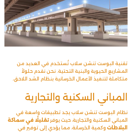
تقنية البوست تنشن سلاب تُستخدم في العديد من
المشاريع الحيوية والبنية التحتية. نحن نقدم حلولاً
متكاملة لتنفيذ الأعمال الخرسانية بنظام الشد اللاحق.
المباني السكنية والتجارية
نظام البوست تنشن سلاب يجد تطبيقات واسعة في
المباني السكنية والتجارية، حيث يوفر
تقليلًا في سماكة
البلاطات
وكمية الخرسانة، مما يؤدي إلى توفير في