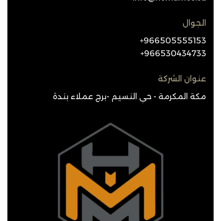
الجوال
966505555153+
966530434733+
عنوان الشركة
مكة المكرمة - حي النسيم -برج عملاء بندة