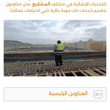
للتحديات الإنشائية في مختلف
المشاريع
. نحن ملتزمون
بتقديم خدمات ذات جودة عالية تلبي احتياجات عملائنا.
العناوين الرئيسية