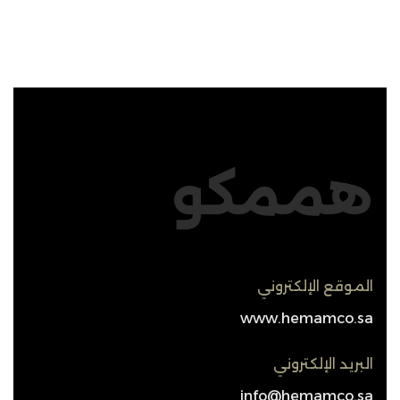
هممكو
الموقع الإلكتروني
www.hemamco.sa
البريد الإلكتروني
info@hemamco.sa