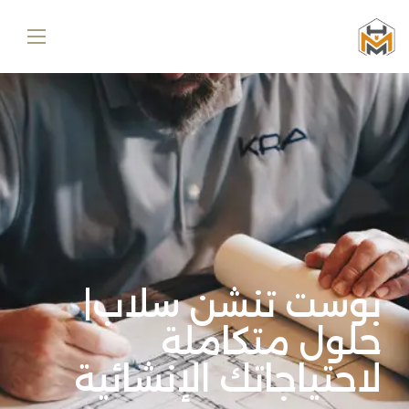
بوست تنشن سلاب|
حلول متكاملة
لاحتياجاتك الإنشائية