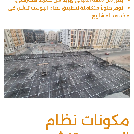
يعزز من متانة المباني ويزيد من عمرها الافتراضي.
نوفر حلولاً متكاملة لتطبيق نظام البوست تنشن في
مختلف
المشاريع
.
مكونات نظام