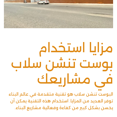
مزايا استخدام
بوست تنشن سلاب
في مشاريعك
البوست تنشن سلاب هو تقنية متقدمة في عالم البناء
توفر العديد من المزايا. استخدام هذه التقنية يمكن أن
يحسن بشكل كبير من كفاءة وفعالية مشاريع البناء.