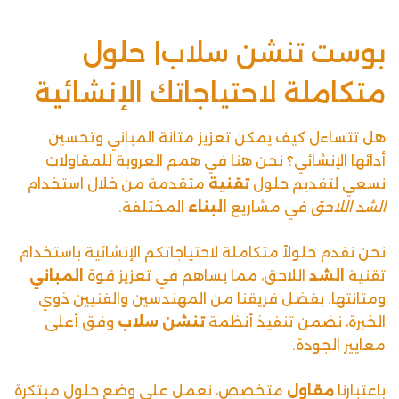
بوست تنشن سلاب| حلول
متكاملة لاحتياجاتك الإنشائية
هل تتساءل كيف يمكن تعزيز متانة المباني وتحسين
أدائها الإنشائي؟ نحن هنا في
همم العروبة للمقاولات
نسعي لتقديم حلول
تقنية
متقدمة من خلال استخدام
الشد اللاحق
في مشاريع
البناء
المختلفة.
نحن نقدم حلولاً متكاملة لاحتياجاتكم الإنشائية باستخدام
تقنية
الشد
اللاحق، مما يساهم في تعزيز قوة
المباني
ومتانتها. بفضل فريقنا من المهندسين والفنيين ذوي
الخبرة، نضمن تنفيذ أنظمة
تنشن سلاب
وفق أعلى
معايير الجودة.
باعتبارنا
مقاول
متخصص، نعمل على وضع حلول مبتكرة