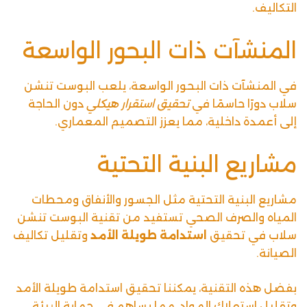
التكاليف.
المنشآت ذات البحور الواسعة
في المنشآت ذات البحور الواسعة، يلعب البوست تنشن
سلاب دورًا حاسمًا في
تحقيق استقرار هيكلي
دون الحاجة
إلى أعمدة داخلية، مما يعزز
التصميم المعماري
.
مشاريع البنية التحتية
مشاريع البنية التحتية مثل الجسور والأنفاق ومحطات
المياه والصرف الصحي تستفيد من تقنية البوست تنشن
سلاب في تحقيق
استدامة طويلة الأمد
وتقليل تكاليف
الصيانة.
بفضل هذه التقنية، يمكننا تحقيق استدامة طويلة الأمد
وتقليل استهلاك المواد، مما يساهم في حماية البيئة