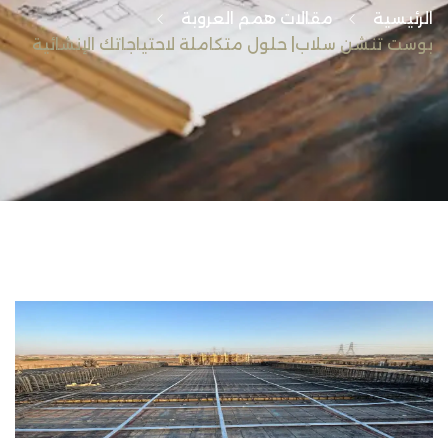
الرئيسية
مقالات همم العروبة
بوست تنشن سلاب| حلول متكاملة لاحتياجاتك الإنشائية