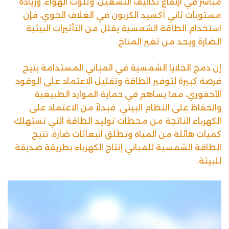
مباشر في ارتفاع تكاليف التشغيل، وتلوث الهواء، وزيادة
مستويات ثاني أكسيد الكربون في الغلاف الجوي، فإن
استخدام الطاقة الشمسية يقلل من التأثيرات البيئية
الضارة ويحد من تغير المناخ.
إن دمج الخلايا الشمسية في المباني المستدامة يتيح
فرصة كبيرة لتوفير الطاقة وتقليل الاعتماد على الوقود
الأحفوري، مما يساهم في حماية الموارد الطبيعية
والحفاظ على النظام البيئي. فبدلاً من الاعتماد على
الكهرباء الناتجة من محطات توليد الطاقة التي تستهلك
كميات هائلة من المياه وتطلق انبعاثات ضارة، تتيح
الطاقة الشمسية للمباني إنتاج الكهرباء بطريقة صديقة
للبيئة.