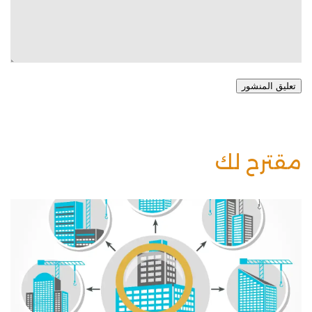
تعليق المنشور
مقترح لك