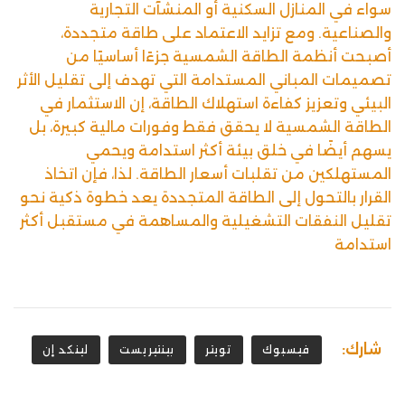
سواء في المنازل السكنية أو المنشآت التجارية
والصناعية. ومع تزايد الاعتماد على طاقة متجددة،
أصبحت أنظمة الطاقة الشمسية جزءًا أساسيًا من
تصميمات المباني المستدامة التي تهدف إلى تقليل الأثر
البيئي وتعزيز كفاءة استهلاك الطاقة، إن الاستثمار في
الطاقة الشمسية لا يحقق فقط وفورات مالية كبيرة، بل
يسهم أيضًا في خلق بيئة أكثر استدامة ويحمي
المستهلكين من تقلبات أسعار الطاقة. لذا، فإن اتخاذ
القرار بالتحول إلى الطاقة المتجددة يعد خطوة ذكية نحو
تقليل النفقات التشغيلية والمساهمة في مستقبل أكثر
استدامة
شارك:
فيسبوك
تويتر
بينتيريست
لينكد إن