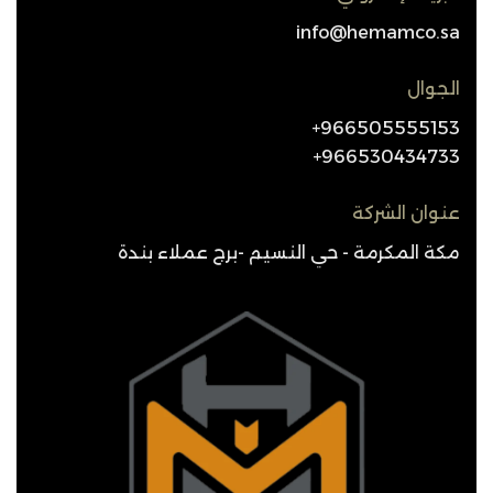
info@hemamco.sa
الجوال
966505555153+
966530434733+
عنوان الشركة
مكة المكرمة - حي النسيم -برج عملاء بندة