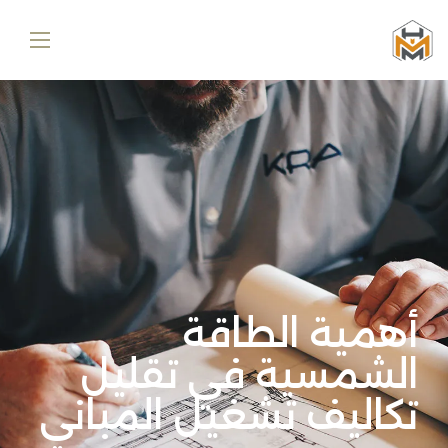
أهمية الطاقة
الشمسية في تقليل
تكاليف تشغيل المباني