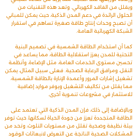
ويقلل من الفاقد الكهربائي. وتعد هذه التقنيات من
الحلول الرائدة في دعم المدن الذكية، حيث يمكن للمباني
أن تصبح وحدات إنتاج طاقة صغيرة تساهم في استقرار
الشبكة الكهربائية العامة.
كما أن استخدام الطاقة الشمسية في تصميم البنية
التحتية للمدن يعزز استقلالية الطاقة، مما يساعد في
تحسين مستوى الخدمات العامة، مثل الإضاءة، وأنظمة
النقل، ومرافق الرعاية الصحية. فعلى سبيل المثال، يمكن
تشغيل إشارات المرور وأعمدة الإنارة بالطاقة الشمسية،
مما يقلل من تكاليف التشغيل ويوفر موارد إضافية
للاستثمار في مشروعات تنموية أخرى.
وبالإضافة إلى ذلك، فإن المدن الذكية التي تعتمد على
الطاقة المتجددة تعزز من جودة الحياة لسكانها، حيث توفر
بيئة نظيفة وصحية تقلل من مستويات التلوث، وتحد من
المشكلات الصحية الناتجة عن التعرض لانبعاثات الوقود