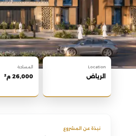
Location
المساحة
الرياض
26,000 م²
نبذة عن المشروع