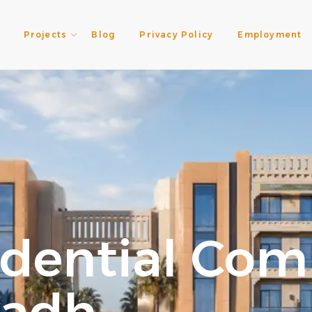
Projects
Blog
Privacy Policy
Employment
idential Com