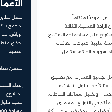
الأعما
شمل نطاق ا
مع سكني صفا 78 في الرياض نموذجًا متكاملًا
لراحة العملية، الأناقة
الرياض، مع 
المشروع على مساحة إجمالية تبلغ
يحقق متطلبا
كنية مصممة لتلبية احتياجات العائلات
التنفيذ.
، سهولة الحركة، وتكامل
تضمن نطاق
ل لجميع العمارات، مع تطبيق
إعداد التصم
نظام الأسقف لاحقة الشد Post-Tension Slabs كأحد الحلول الإنشائية
المشروع.
حمال، وتقليل سماكات البلاطات،
تنفيذ حلول
ة أكبر في التوزيع المعماري
مساحة 26,000 م².
ة أفضل على تحقيق مساحات أكثر