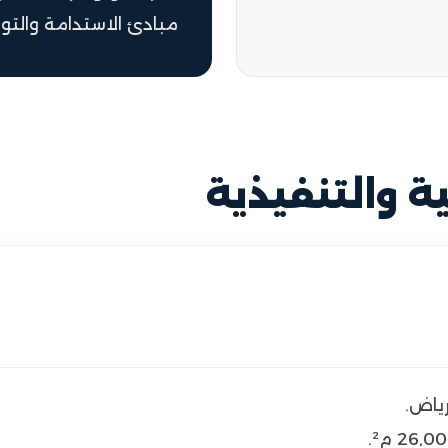
مبادئ الاستدامة والتواف
ة والتنفيذية
ياض.