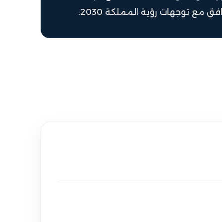
ق مع توجهات رؤية المملكة 2030.