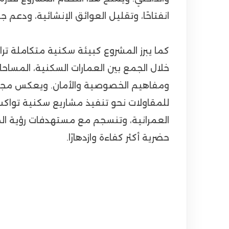
انفتاحًا، وتقليل العوائق الإنشائية، ودعم 
كما يبرز المشروع كبيئة سكنية متكاملة تر
خلال الجمع بين العمارات السكنية، المساحات
للمقاولات نحو تنفيذ مشاريع سكنية تواكب
حضرية أكثر كفاءة وازدهارًا.