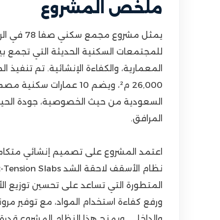
ملخص المشروع
يمثل مشروع مج
للمجتمعات السكنية الحديثة التي تجمع بين ا
المعمارية، والكفاءة الإنشائية. تم تنفيذ 
26,000 م²، ويضم 10 عمارات س
السعودية من حيث الخصوصية، جودة الحياة
المرافق.
اعتمد المشروع على تصميم إنشائي متكام
المتطورة التي تساعد على تحسين توزيع الأ
ورفع كفاءة استخدام المواد، مع توفير مرون
والداخلي. ويمنح هذا النظام المشروع قدر