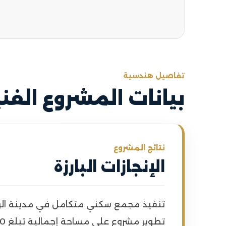
تفاصيل هندسية
بيانات المشروع الفني
نتائج المشروع
الإنجازات البارزة
تنفيذ مجمع سكني متكامل في مدينة الر
تطوير مشروع على مساحة إجمالية تبلغ 26,000 م².