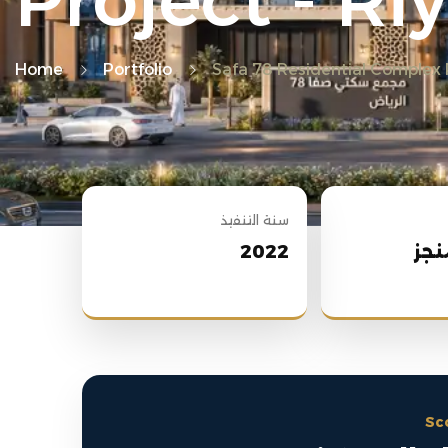
Project - Ri
Home
Portfolio
Safa 78 Residential Complex 
سنة التنفيذ
نجز
2022
Sc