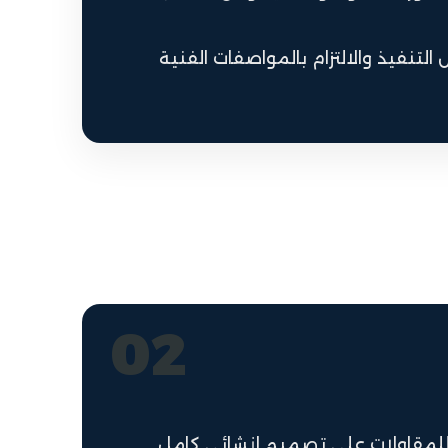
التنفيذ والالتزام بالمواصفات الفنية
02
لمقاولات على تصميم إنشائي كامل