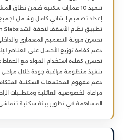
تنفيذ 10 عمارات سكنية ضمن نطاق المشروع.
إعداد تصميم إنشائي كامل وشامل لجميع ا
تطبيق نظام الأسقف لاحقة الشد Post-Tension Slabs.
تحسين مرونة التصميم المعماري والداخلي
دعم كفاءة توزيع الأحمال على العناصر الإن
تحسين كفاءة استخدام المواد مع الحفاظ عل
تنفيذ منظومة مراقبة جودة خلال مراحل ا
دعم مفهوم المجتمعات السكنية المتكاملة
مراعاة الخصوصية العائلية ومتطلبات الراح
المساهمة في تطوير بيئة سكنية تتماشى مع 