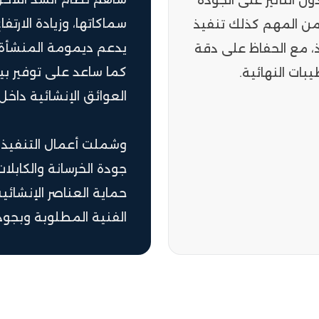
ون التأثير على الجودة
سماكاتها، وزيادة الارت
ن من المهم كذلك تنفيذ
يدعم ديمومة المنشأة 
، مع الحفاظ على دقة
كما ساعد على توفير بيئ
بات النهائية.
العوائق الإنشائية داخ
وشملت أعمال التنفيذ 
جودة الخرسانة والكابلا
حماية العناصر الإنشائي
الفنية المطلوبة وبجود