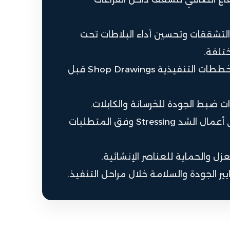
لتشققات وتحسين أداء البلاطات تحت
ختلفة.
مراجعة المخططات التنفيذية Shop Drawings قبل
ات ضبط الجودة للخرسانة والكابلات.
الإشراف على أعمال الشد Stressing وفق المتطلبات
عزل والحماية للعناصر الإنشائية.
ايير الجودة والسلامة خلال مراحل التنفيذ.