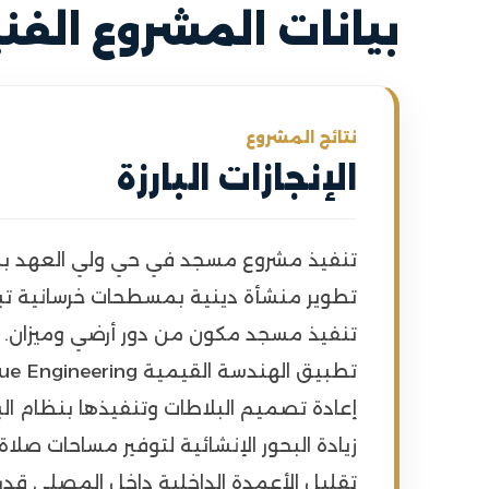
بيانات المشروع الفني
نتائج المشروع
الإنجازات البارزة
تنفيذ مشروع مسجد في حي ولي العهد بم
تطوير منشأة دينية بمسطحات خرسانية تبلغ حوالي
تنفيذ مسجد مكون من دور أرضي وميزان.
تطبيق الهندسة القيمية Value Engineering لتحسين كفاءة النظام الإنشائي.
إعادة تصميم البلاطات وتنفيذها بنظام الب
زيادة البحور الإنشائية لتوفير مساحات صلاة أك
تقليل الأعمدة الداخلية داخل المصلى قدر 