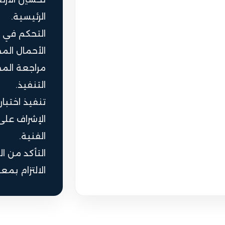
الرئيسية.
التحكم في ا
الأحمال الم
التنفيذ.
تنفيذ اختبار
الفنية.
التأكد من ال
الالتزام بمع