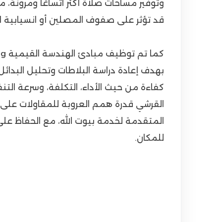
وتوفير مساحات صلاة أكثر اتساعًا ومرونة، م
قد تؤثر على صفوف المصلين أو انسيابية ا
بهدف إعادة دراسة البلاطات وتحليل البدائل ال
كفاءة من حيث الأداء، التكلفة، وسرعة ا
القرشي قدرة همم العروبة للمقاولات على 
المتقدمة لخدمة بيوت الله، مع الحفاظ على ا
للمكان.