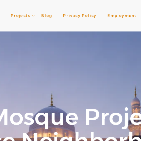
Projects
Blog
Privacy Policy
Employment
Mosque Proje