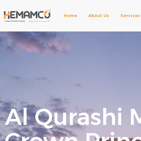
Home
About Us
Services
Al Qurashi 