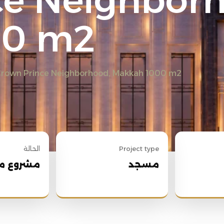
ce Neighborh
00 m2
 Crown Prince Neighborhood, Makkah 1000 m2
Project type
الحالة
مسجد
مشروع م