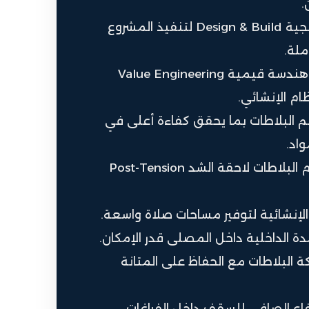
.
تطبيق منهجية Design & Build لتنفيذ المشروع
لة.
إجراء دراسة هندسة قيمية Value Engineering
ام الإنشائي.
 البلاطات بما يحقق كفاءة أعلى في
اد.
تطبيق نظام البلاطات لاحقة الشد Post-Tension
 الإنشائية لتوفير مساحات صلاة واسعة.
دة الداخلية داخل المصلى قدر الإمكان.
 البلاطات مع الحفاظ على المتانة
فاع الصافي للسقف داخل الفراغات