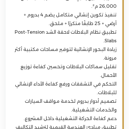
26,000 م².
تنفيذ تكوين إنشائي متكامل يضم 4 بدروم +
أرضي + 25 طابقًا متكررًا + ملحق.
تطبيق نظام البلاطات لاحقة الشد Post-Tension
Slabs.
زيادة البحور الإنشائية لتوفير مساحات مكتبية أكثر
مرونة.
تقليل سماكات البلاطات وتحسين كفاءة توزيع
الأحمال.
التحكم في التشققات ورفع كفاءة الأداء الإنشائي
للبلاطات.
تصميم أدوار بدروم لخدمة مواقف السيارات
والخدمات التشغيلية.
دعم كفاءة الحركة التشغيلية داخل المشروع.
تطبيق مبادئ الهندسة القيمية لترشيد التكاليف