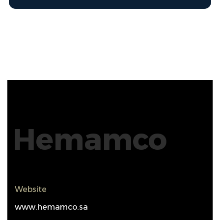
Hemamco
Website
www.hemamco.sa