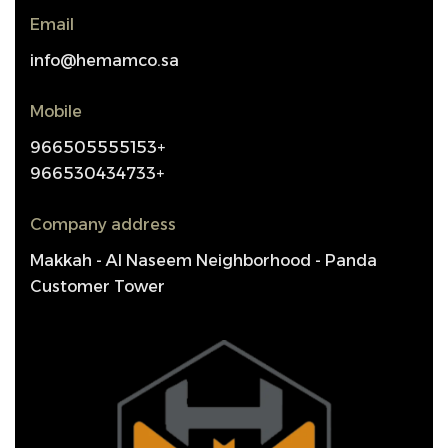
Email
info@hemamco.sa
Mobile
966505555153+
966530434733+
Company address
Makkah - Al Naseem Neighborhood - Panda
Customer Tower