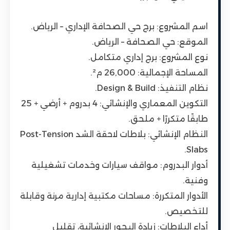
اسم المشروع: برج حي الصحافة الإداري – الرياض.
الموقع: حي الصحافة – الرياض.
نوع المشروع: برج إداري متكامل.
المساحة الإجمالية: 26,000 م².
نظام التنفيذ: Design & Build.
التكوين المعماري والإنشائي: 4 بدروم + أرضي + 25
طابقًا متكررًا + ملحق.
النظام الإنشائي: بلاطات لاحقة الشد Post-Tension
Slabs.
أدوار البدروم: مواقف سيارات وخدمات تشغيلية
وفنية.
الأدوار المتكررة: مساحات مكتبية إدارية مرنة وقابلة
للتخصيص.
أداء البلاطات: زيادة البحور الإنشائية، تقليل