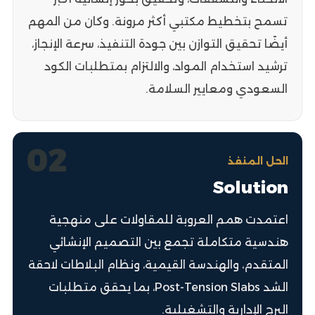
تسمح بتخطيط مكتبي أكثر مرونة. وكان من المهم
أيضًا تحقيق التوازن بين جودة التنفيذ، سرعة الإنجاز،
ترشيد استخدام المواد، والالتزام بمتطلبات الكود
السعودي ومعايير السلامة.
02
الحل المنفذ
Solution
اعتمدت همم العروبة للمقاولات على منهجية
هندسية متكاملة تجمع بين التصميم الإنشائي
المتقدم، والهندسة القيمية، ونظام البلاطات لاحقة
الشد Post-Tension Slabs، بما يحقق متطلبات
البرج الإدارية والتشغيلية.