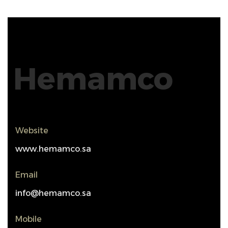
Hemamco
Website
www.hemamco.sa
Email
info@hemamco.sa
Mobile