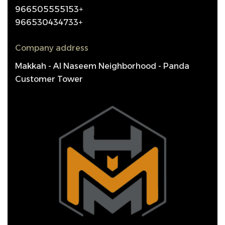
966505555153+
966530434733+
Company address
Makkah - Al Naseem Neighborhood - Panda
Customer Tower