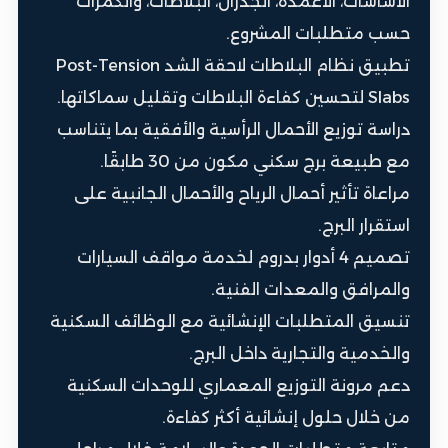
الأساسات، الأعمدة، الجدران، البلاطات، والكمرات
حسب متطلبات المشروع.
تطبيق نظام البلاطات لاحقة الشد Post-Tension
Slabs لتحسين كفاءة البلاطات وتقليل سماكاتها.
دراسة توزيع الأحمال الرأسية والأفقية بما يتناسب
مع طبيعة برج سكني مكون من 30 طابقًا.
مراعاة تأثير أحمال الرياح والأحمال الجانبية على
استقرار البرج.
تصميم 4 أدوار بدروم لخدمة مواقف السيارات
والمرافق والمعدات الفنية.
تنسيق المتطلبات الإنشائية مع الوظائف السكنية
والخدمية والتجارية داخل البرج.
دعم مرونة التوزيع المعماري للوحدات السكنية
من خلال حلول إنشائية أكثر كفاءة.