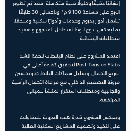
إنشائيًا دقيقًا وحلولًا فنية متكاملة. فقد تم تطوير
البرج على مساحة 9,100 م²، وبإجمالي 30 طابقًا
تشمل أدوار بدروم وخدمات وأدوارًا سكنية وملحقًا،
بما يعكس تنوع الوظائف داخل المشروع وتعقيد
متطلباته الإنشائية.
اعتمد المشروع على نظام البلاطات لاحقة الشد
Post-Tension Slabs لتحقيق كفاءة أعلى في
توزيع الأحمال، وتقليل سماكات البلاطات، وتحسين
مرونة التصميم الداخلي، مع مراعاة الأحمال الرأسية
والجانبية ومتطلبات استقرار المنشأ للمباني
المرتفعة.
ويعكس المشروع قدرة همم العروبة للمقاولات
على تنفيذ وتصميم المشاريع السكنية العالية