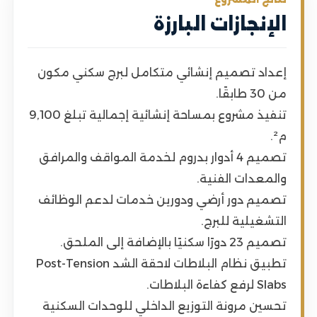
الإنجازات البارزة
إعداد تصميم إنشائي متكامل لبرج سكني مكون
من 30 طابقًا.
تنفيذ مشروع بمساحة إنشائية إجمالية تبلغ 9,100
م².
تصميم 4 أدوار بدروم لخدمة المواقف والمرافق
والمعدات الفنية.
تصميم دور أرضي ودورين خدمات لدعم الوظائف
التشغيلية للبرج.
تصميم 23 دورًا سكنيًا بالإضافة إلى الملحق.
تطبيق نظام البلاطات لاحقة الشد Post-Tension
Slabs لرفع كفاءة البلاطات.
تحسين مرونة التوزيع الداخلي للوحدات السكنية