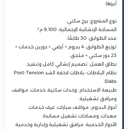
أبرزها:
نوع المشروع: برج سكني.
المساحة الإنشائية الإجمالية: 9,100 م².
عدد الطوابق: 30 طابقًا.
توزيع الطوابق: 4 بدروم + أرضي + دورين خدمات +
23 دور سكني + ملحق.
نطاق العمل: تصميم إنشائي كامل وتنفيذ.
نظام البلاطات: بلاطات لاحقة الشد Post-Tension
Slabs.
طبيعة الاستخدام: وحدات سكنية، خدمات، مواقف،
ومرافق تشغيلية.
أدوار البدروم: مواقف سيارات، غرف خدمات،
معدات، ومساحات تشغيل مساندة.
الأدوار الخدمية: مرافق تشغيلية وإدارية وخدمية