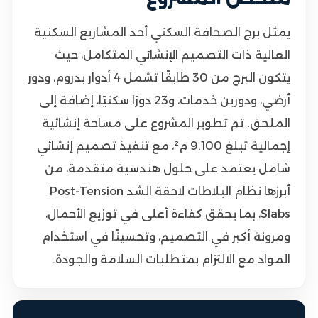
يمثل برج الصحافة السكني أحد المشاريع السكنية
العالية ذات التصميم الإنشائي المتكامل، حيث
يتكون البرج من 30 طابقًا تشمل 4 أدوار بدروم، ودور
أرضي، ودورين خدمات، و23 دورًا سكنيًا، إضافة إلى
الملحق. تم تطوير المشروع على مساحة إنشائية
إجمالية تبلغ 9,100 م²، مع تنفيذ تصميم إنشائي
شامل يعتمد على حلول هندسية متقدمة، من
أبرزها نظام البلاطات لاحقة الشد Post-Tension
Slabs، بما يحقق كفاءة أعلى في توزيع الأحمال،
ومرونة أكبر في التصميم، وتحسينًا في استخدام
المواد مع الالتزام بمتطلبات السلامة والجودة.