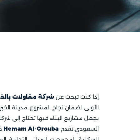
إذا كنت تبحث عن
شركة مقاولات بالخب
الأولى لضمان نجاح المشروع. مدينة الخب
يجعل مشاريع البناء فيها تحتاج إلى شركة 
السعودي.تقدم
Hemam Al-Orouba
خد
السكنية، المجمعات، المباني التجارية، ال