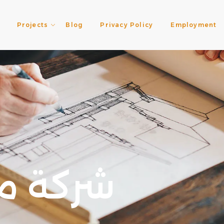
Projects
Blog
Privacy Policy
Employment
شركة مق