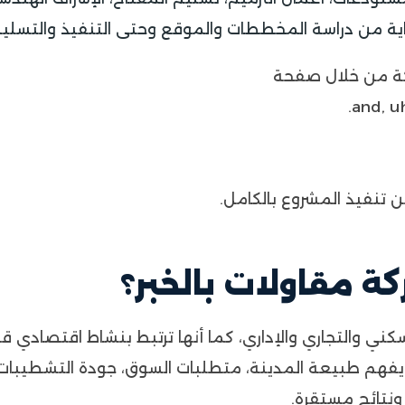
ة من دراسة المخططات والموقع وحتى التنفيذ والتسليم 
كة من خلال صفحة
and, uh
تنفيذ المشروع بالكامل.
كة مقاولات بالخبر؟
لسكني والتجاري والإداري، كما أنها ترتبط بنشاط اقتصادي
 يفهم طبيعة المدينة، متطلبات السوق، جودة التشطيبات
ونتائج مستقرة.