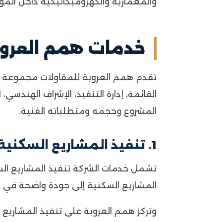
والمعمارية والكهروميكانيكية داخل المو
خدمات همم العروب
تقدم همم العروبة للمقاولات مجموعة متك
القائمة، إدارة التنفيذ، الإشراف الهندس
المشروع وحجمه ومتطلباته الفنية.
1. تنفيذ المشاريع السكنية بالخبر
تشمل خدمات الشركة تنفيذ المشاريع السكن
المشاريع السكنية إلى جودة واضحة في اله
وتركز همم العروبة على تنفيذ المشاريع 