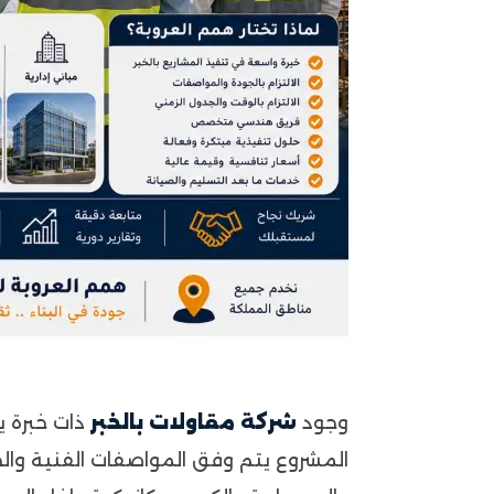
وجود
شركة مقاولات بالخبر
ذات خبرة ي
المشروع يتم وفق المواصفات الفنية وا