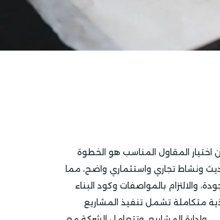
ن اختيار المقاول المناسب هو الخطوة
ديث ونشاط تجاري واستثماري واضح، مما
ة، والالتزام بالمواصفات وكود البناء
ية متكاملة تشمل تنفيذ المشاريع
ي، وإدارة المشاريع. وتتعامل الشركة مع