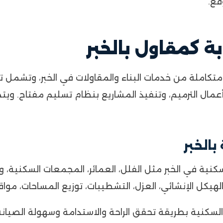
قع.
ة كمقاول بالخبر
املة من خدمات البناء والمقاولات في الخبر، وتشمل تنف
ي، أعمال الترميم، وتنفيذ المشاريع بنظام تسليم مفتاح. 
ية في الخبر مثل الفلل، العمائر، المجمعات السكنية، وال
يكل الإنشائي، العزل، التشطيبات، توزيع المساحات، مواقف
السكنية بطريقة تحقق الراحة والاستدامة وسهولة الصيان