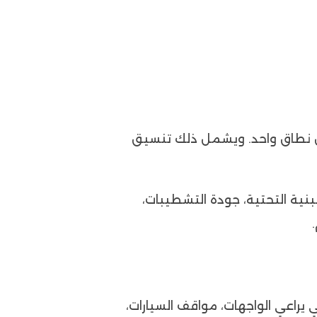
خل نطاق واحد. ويشمل ذلك تنسيق
بنية التحتية، جودة التشطيبات،
في يراعي الواجهات، مواقف السيارات،