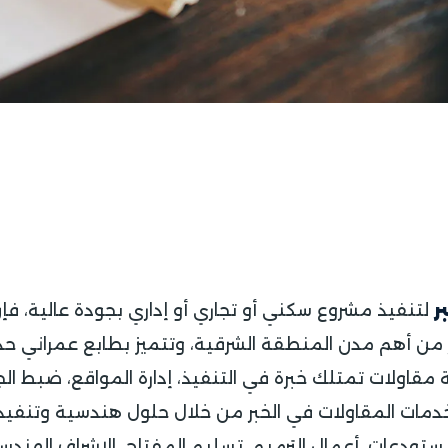
ر
لتنفيذ مشروع سكني أو تجاري أو إداري بجودة عالية، فإ
ر من أهم مدن المنطقة الشرقية، وتتميز بطابع عمراني ح
مقاولات تمتلك خبرة في التنفيذ، إدارة المواقع، ضبط الجود
مات المقاولات في الخبر من خلال حلول هندسية وتنفيذ
مستودعات، أعمال الترميم، تسليم المفتاح، الإشراف الهندس