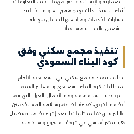
المعمارية والإنشائية عنصرًا مهمًا لتجنب التعارضات
أثناء التنفيذ. لذلك تهتم همم العروبة بتخطيط
مسارات الخدمات ومراجعتها لضمان سهولة
التشغيل والصيانة مستقبلًا.
تنفيذ مجمع سكني وفق
كود البناء السعودي
يتطلب تنفيذ مجمع سكني في السعودية الالتزام
بمتطلبات كود البناء السعودي والمعايير الفنية
المرتبطة بالسلامة، مقاومة الأحمال، العزل، التهوية،
أنظمة الحريق، كفاءة الطاقة، وسلامة المستخدمين.
والالتزام بهذه المتطلبات لا يعد إجراءً نظاميًا فقط، بل
هو عنصر أساسي في جودة المشروع واستدامته.