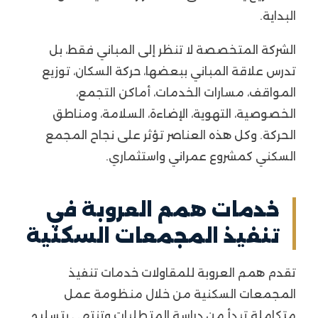
البداية.
الشركة المتخصصة لا تنظر إلى المباني فقط، بل
تدرس علاقة المباني ببعضها، حركة السكان، توزيع
المواقف، مسارات الخدمات، أماكن التجمع،
الخصوصية، التهوية، الإضاءة، السلامة، ومناطق
الحركة. وكل هذه العناصر تؤثر على نجاح المجمع
السكني كمشروع عمراني واستثماري.
خدمات همم العروبة في
تنفيذ المجمعات السكنية
تقدم همم العروبة للمقاولات خدمات تنفيذ
المجمعات السكنية من خلال منظومة عمل
متكاملة تبدأ من دراسة المتطلبات وتنتهي بتسليم