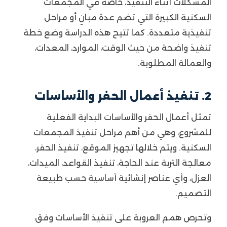
المشكلات أثناء التنفيذ، خاصة في المجمعات
السكنية الكبيرة التي تضم عدة مبانٍ أو مراحل
تنفيذية متعددة. كما تتيح هذه الدراسة وضع خطة
تنفيذ واضحة من حيث الوقت، الموارد، المعدات،
والعمالة المطلوبة.
2. تنفيذ أعمال الحفر والأساسات
تمثل أعمال الحفر والأساسات البداية الفعلية
للمشروع، وهي من أهم مراحل تنفيذ المجمعات
السكنية. ويتم خلالها تجهيز الموقع، تنفيذ الحفر،
معالجة التربة عند الحاجة، تنفيذ القواعد، الميدات،
العزل، وأي عناصر إنشائية أساسية حسب طبيعة
التصميم.
وتحرص همم العروبة على تنفيذ الأساسات وفق