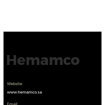
Hemamco
Website
www.hemamco.sa
Email