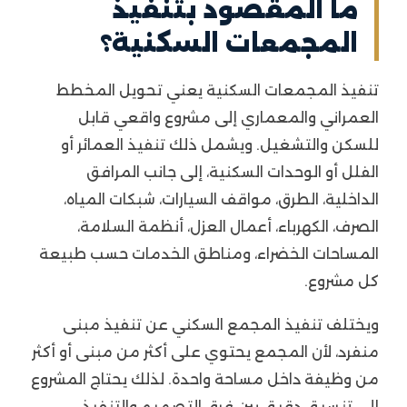
ما المقصود بتنفيذ
المجمعات السكنية؟
تنفيذ المجمعات السكنية يعني تحويل المخطط
العمراني والمعماري إلى مشروع واقعي قابل
للسكن والتشغيل. ويشمل ذلك تنفيذ العمائر أو
الفلل أو الوحدات السكنية، إلى جانب المرافق
الداخلية، الطرق، مواقف السيارات، شبكات المياه،
الصرف، الكهرباء، أعمال العزل، أنظمة السلامة،
المساحات الخضراء، ومناطق الخدمات حسب طبيعة
كل مشروع.
ويختلف تنفيذ المجمع السكني عن تنفيذ مبنى
منفرد، لأن المجمع يحتوي على أكثر من مبنى أو أكثر
من وظيفة داخل مساحة واحدة. لذلك يحتاج المشروع
إلى تنسيق دقيق بين فرق التصميم والتنفيذ،