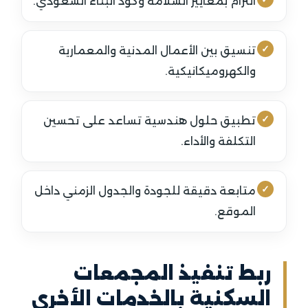
التزام بمعايير السلامة وكود البناء السعودي.
تنسيق بين الأعمال المدنية والمعمارية
والكهروميكانيكية.
تطبيق حلول هندسية تساعد على تحسين
التكلفة والأداء.
متابعة دقيقة للجودة والجدول الزمني داخل
الموقع.
ربط تنفيذ المجمعات
السكنية بالخدمات الأخرى