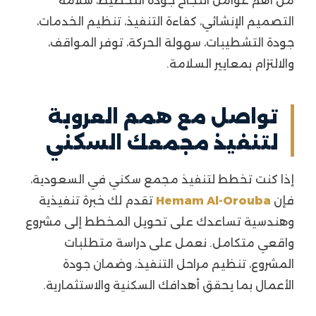
من أهم عوامل النجاح جودة التخطيط، سلامة
التصميم الإنشائي، كفاءة التنفيذ، تنظيم الخدمات،
جودة التشطيبات، سهولة الحركة، توفر المواقف،
والالتزام بمعايير السلامة.
تواصل مع همم العروبة
لتنفيذ مجمعك السكني
إذا كنت تخطط لتنفيذ مجمع سكني في السعودية،
فإن
Hemam Al-Orouba
تقدم لك خبرة تنفيذية
وهندسية تساعدك على تحويل المخطط إلى مشروع
واقعي متكامل. نعمل على دراسة متطلبات
المشروع، تنظيم مراحل التنفيذ، وضمان جودة
الأعمال بما يحقق أهدافك السكنية والاستثمارية.