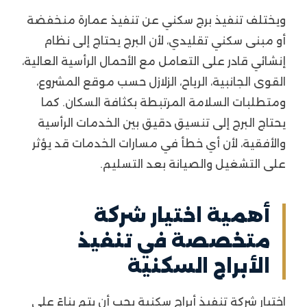
ويختلف تنفيذ برج سكني عن تنفيذ عمارة منخفضة
أو مبنى سكني تقليدي، لأن البرج يحتاج إلى نظام
إنشائي قادر على التعامل مع الأحمال الرأسية العالية،
القوى الجانبية، الرياح، الزلازل حسب موقع المشروع،
ومتطلبات السلامة المرتبطة بكثافة السكان. كما
يحتاج البرج إلى تنسيق دقيق بين الخدمات الرأسية
والأفقية، لأن أي خطأ في مسارات الخدمات قد يؤثر
على التشغيل والصيانة بعد التسليم.
أهمية اختيار شركة
متخصصة في تنفيذ
الأبراج السكنية
اختيار شركة تنفيذ أبراج سكنية يجب أن يتم بناءً على