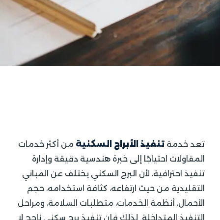
تعد خدمة
تنفيذ الأبراج السكنية
من أكثر خدمات
المقاولات احتياجًا إلى خبرة هندسية دقيقة وإدارة
تنفيذ احترافية، لأن البرج السكني يختلف عن المباني
التقليدية من حيث ارتفاعه، كثافة استخدامه، حجم
الأحمال، أنظمة الخدمات، متطلبات السلامة، ومراحل
التنفيذ المتداخلة. لذلك فإن تنفيذ برج سكني ناجح لا