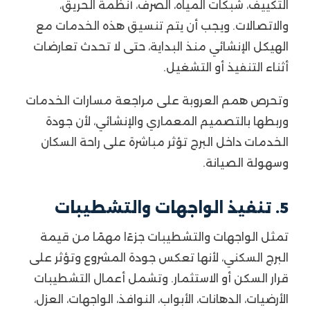
التكييف، شبكات المياه، الصرف، أنظمة الحريق،
والاتصالات. ويجب أن يتم تنسيق هذه الخدمات مع
الهيكل الإنشائي منذ البداية، حتى لا تحدث تعارضات
أثناء التنفيذ أو التشغيل.
وتحرص همم العروبة على مراجعة مسارات الخدمات
وربطها بالتصميم المعماري والإنشائي، لأن جودة
الخدمات داخل البرج تؤثر مباشرة على راحة السكان
وسهولة الصيانة.
5. تنفيذ الواجهات والتشطيبات
تمثل الواجهات والتشطيبات جزءًا مهمًا من قيمة
البرج السكني، لأنها تعكس جودة المشروع وتؤثر على
قرار السكن أو الاستثمار. وتشمل أعمال التشطيبات
الأرضيات، الدهانات، الأبواب، النوافذ، الواجهات، العزل،