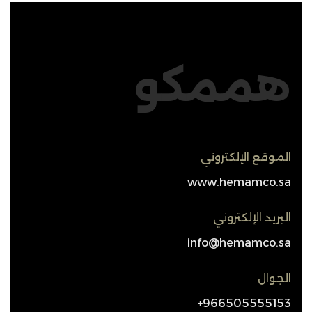
هممكو
الموقع الإلكتروني
www.hemamco.sa
البريد الإلكتروني
info@hemamco.sa
الجوال
966505555153+