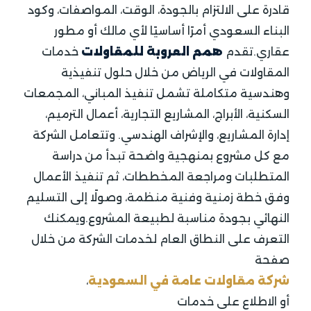
قادرة على الالتزام بالجودة، الوقت، المواصفات، وكود
البناء السعودي أمرًا أساسيًا لأي مالك أو مطور
عقاري.تقدم
همم العروبة للمقاولات
خدمات
المقاولات في الرياض من خلال حلول تنفيذية
وهندسية متكاملة تشمل تنفيذ المباني، المجمعات
السكنية، الأبراج، المشاريع التجارية، أعمال الترميم،
إدارة المشاريع، والإشراف الهندسي. وتتعامل الشركة
مع كل مشروع بمنهجية واضحة تبدأ من دراسة
المتطلبات ومراجعة المخططات، ثم تنفيذ الأعمال
وفق خطة زمنية وفنية منظمة، وصولًا إلى التسليم
النهائي بجودة مناسبة لطبيعة المشروع.ويمكنك
التعرف على النطاق العام لخدمات الشركة من خلال
صفحة
شركة مقاولات عامة في السعودية
،
أو الاطلاع على خدمات