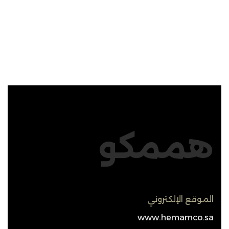
هممكو
الموقع الإلكتروني
www.hemamco.sa