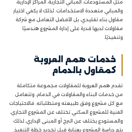
مثل المستودعات، المباني التجارية، المراكز الإدارية،
والمباني متعددة الاستخدامات. لذلك لا يكفي اختيار
مقاول بناء تقليدي، بل الأفضل التعامل مع شركة
مقاولات لديها قدرة على إدارة المشروع هندسيًا
وتنفيذيًا.
خدمات همم العروبة
كمقاول بالدمام
تقدم همم العروبة للمقاولات مجموعة متكاملة
من خدمات البناء والمقاولات في الدمام، وتتعامل
مع كل مشروع وفق طبيعته ومتطلباته. فالاحتياجات
الفنية للمشروع السكني تختلف عن المشروع التجاري،
والمستودع يختلف عن البرج أو المبنى الإداري، لذلك
يتم دراسة المشروع بعناية قبل تحديد خطة التنفيذ.