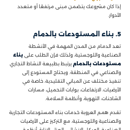
إذا كان مشروعك يتضمن مبنى مرتفعًا أو متعدد
الأدوار.
5. بناء المستودعات بالدمام
تعد الدمام من المدن المهمة في الأنشطة
الصناعية واللوجستية، ولذلك فإن الطلب على
بناء
مستودعات بالدمام
يرتبط بطبيعة النشاط التجاري
والصناعي في المنطقة. ويحتاج المستودع إلى
تنفيذ مختلف عن المباني التقليدية، خاصة في
الأرضيات، الارتفاعات، بوابات التحميل، مسارات
الشاحنات، التهوية، وأنظمة السلامة.
تقدم همم العروبة خدمات بناء المستودعات التجارية
والصناعية واللوجستية، مع التركيز على الأرضيات
الصناعية، الهيكل الإنشائي، العزل، الإنارة، أنظمة