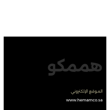
هممكو
الموقع الإلكتروني
www.hemamco.sa