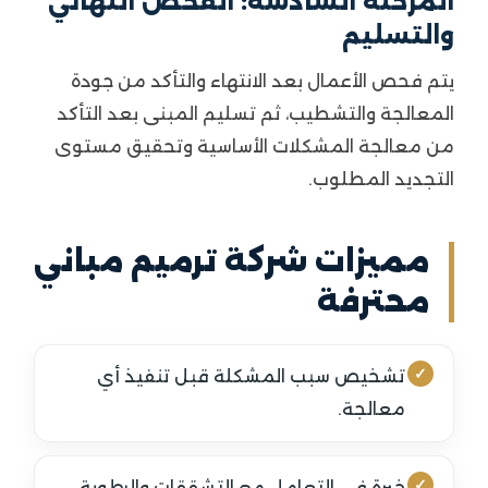
المرحلة السادسة: الفحص النهائي
والتسليم
يتم فحص الأعمال بعد الانتهاء والتأكد من جودة
المعالجة والتشطيب، ثم تسليم المبنى بعد التأكد
من معالجة المشكلات الأساسية وتحقيق مستوى
التجديد المطلوب.
مميزات شركة ترميم مباني
محترفة
تشخيص سبب المشكلة قبل تنفيذ أي
معالجة.
خبرة في التعامل مع التشققات والرطوبة