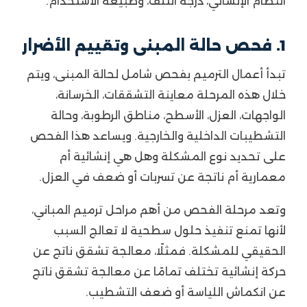
النظام الإنشائي، درجة التلف، وطبيعة الاستخدام.
1. فحص حالة المبنى وتقييم الأضرار
تبدأ أعمال الترميم بفحص شامل لحالة المبنى، ويتم
خلال هذه المرحلة معاينة التشققات، الخرسانة،
الواجهات، العزل، الأسطح، مناطق الرطوبة، وحالة
التشطيبات الداخلية والخارجية. ويساعد هذا الفحص
على تحديد نوع المشكلة وهل هي إنشائية أم
معمارية أم ناتجة عن تسربات أو ضعف في العزل.
وتعد مرحلة الفحص من أهم مراحل ترميم المباني،
لأنها تمنع تنفيذ حلول سطحية لا تعالج السبب
الحقيقي للمشكلة. فمثلًا، معالجة تشقق ناتج عن
حركة إنشائية تختلف تمامًا عن معالجة تشقق ناتج
عن انكماش اللياسة أو ضعف التشطيب.