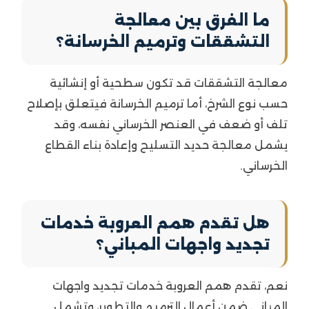
ما الفرق بين معالجة
التشققات وترميم الخرسانة؟
معالجة التشققات قد تكون سطحية أو إنشائية
حسب نوع الشرخ، أما ترميم الخرسانة فيتعلق بإصلاح
تلف أو ضعف في العنصر الخرساني نفسه، وقد
يشمل معالجة حديد التسليح وإعادة بناء القطاع
الخرساني.
هل تقدم همم العروبة خدمات
تجديد واجهات المباني؟
نعم، تقدم همم العروبة خدمات تجديد واجهات
المباني ضمن أعمال الترميم والتطوير، وتشمل