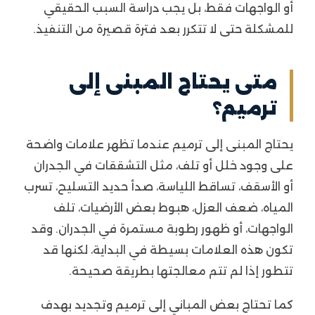
أو الواجهات فقط، بل يجب دراسة السبب الحقيقي
للمشكلة حتى لا تتكرر بعد فترة قصيرة من التنفيذ.
متى يحتاج المبنى إلى
ترميم؟
يحتاج المبنى إلى ترميم عندما تظهر علامات واضحة
على وجود خلل أو تلف، مثل التشققات في الجدران
أو الأسقف، تساقط اللياسة، صدأ حديد التسليح، تسرب
المياه، ضعف العزل، هبوط بعض الأرضيات، تلف
الواجهات، أو ظهور رطوبة مستمرة في الجدران. وقد
تكون هذه العلامات بسيطة في البداية، لكنها قد
تتطور إذا لم تتم معالجتها بطريقة صحيحة.
كما تحتاج بعض المباني إلى ترميم وتجديد بهدف